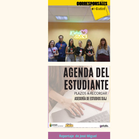
VIAJES
FORMACIÓN TIEMPO LIBRE
OCIO EN GETAFE
MEDIO AMBIENTE
SALUD
VIVIENDA
COMPRA
ALQUILER
COMPARTIR