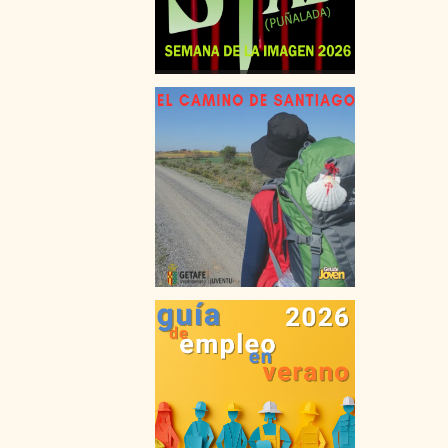
ESPACIO MÚSICA JOVEN
TALLERES
PROGRAMA DE MÚSICA
SIAJ
INFORMACIÓN GENERAL Y RECURSOS
ASESORÍAS
CARNÉS JUVENILES
FORMACIÓN TIEMPO LIBRE
GARANTÍA JUVENIL