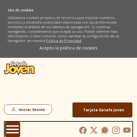
Uso de cookies
Utilizamos cookies propias y de terceros para mejorar nuestros
servicios y mostrarle publicidad relacionada con sus preferencias
mediante el análisis de sus hábitos de navegación. Si continua
navegando, consideramos que acepta su uso. Puede obtener más
información, o bien conocer cómo cambiar la configuración de su
navegador, en nuestra
Política de Privacidad
.
Acepto la política de cookies
Iniciar Sesión
Tarjeta Getafe Joven