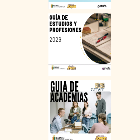
RECURSOS DE EMPLEO GETAFE
ADMINISTRACIÓN PÚBLICA
BÚSQUEDA EN INTERNET
EMPLEO EN EL EXTRANJERO
CERTIFICADO DE DELITOS SEXUALES
FORMACIÓN
REGLADA
NO REGLADA
PARA EL TIEMPO LIBRE