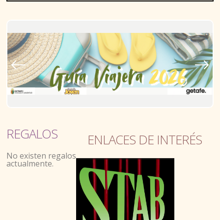
D. JUVENTUD
REGALOS
ENLACES DE INTERÉS
ASOCIACIONISMO Y TIEMPO LIBRE
No existen regalos
actualmente.
ACTIVIDADES AL AIRE LIBRE
TALLERES Y ESPACIOS ABIERTOS