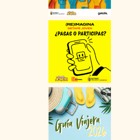
PUBLICACIONES
PROYECTOS CENTRALES
PARTICIPACIÓN
ASOCIACIONISMO
ASOCIACIONES DE GETAFE
VOLUNTARIADO
OTRAS FORMAS
EMPLEO
GARANTÍA JUVENIL