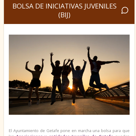
BOLSA DE INICIATIVAS JUVENILES
(BIJ)
El Ayuntamiento de Getafe pone en marcha una bolsa para que