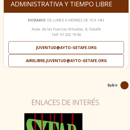
ADMINISTRATIVA Y TIEMPO LIBRE
HORARIO
: DE LUNES A VIERNES DE 10 A 14H.
Avda. de las Fuerzas Armadas, 8, Getafe
Telf. 91 202 79 90
JUVENTUD@AYTO-GETAFE.ORG
AIRELIBRE.JUVENTUD@AYTO-GETAFE.ORG
Subir
ENLACES DE INTERÉS