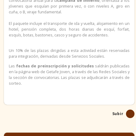
convocatoria anual para la
campaña de invierno
, orientada a los
jóvenes que esquían por primera vez, o con niveles A, giro en
EN GETAFE
cuña, o B, viraje fundamental.
El paquete incluye el transporte de ida y vuelta, alojamiento en un
hotel, pensión completa, dos horas diarias de esquí, forfait,
esquís, botas, bastones, casco y seguro de accidentes.
Un 10% de las plazas dirigidas a esta actividad están reservadas
para integración, derivadas desde Servicios Sociales.
Las
fechas de preinscripción y solicitudes
saldrán publicadas
en la página web de Getafe Joven, a través de las Redes Sociales y
la sección de convocatorias. Las plazas se adjudicarán a través de
sorteo.
Subir