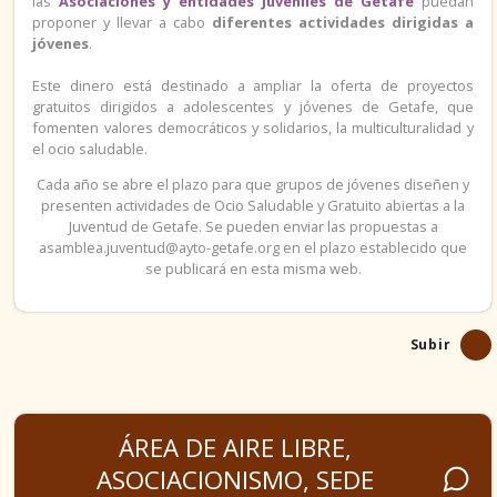
las
Asociaciones y entidades Juveniles de Getafe
puedan
proponer y llevar a cabo
diferentes actividades dirigidas a
jóvenes
.
Este dinero está destinado a ampliar la oferta de proyectos
gratuitos dirigidos a adolescentes y jóvenes de Getafe, que
fomenten valores democráticos y solidarios, la multiculturalidad y
el ocio saludable.
Cada año se abre el plazo para que grupos de jóvenes diseñen y
presenten actividades de Ocio Saludable y Gratuito abiertas a la
Juventud de Getafe. Se pueden enviar las propuestas a
asamblea.juventud@ayto-getafe.org en el plazo establecido que
se publicará en esta misma web.
Subir
ÁREA DE AIRE LIBRE,
ASOCIACIONISMO, SEDE