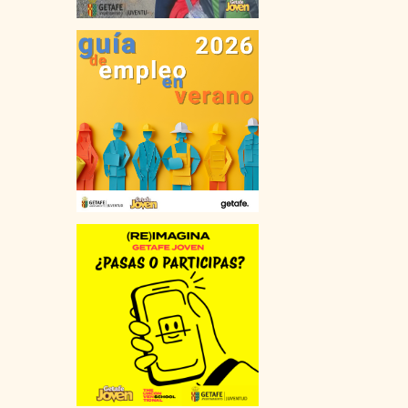
VIAJES
FORMACIÓN TIEMPO LIBRE
OCIO EN GETAFE
MEDIO AMBIENTE
SALUD
VIVIENDA
COMPRA
ALQUILER
COMPARTIR