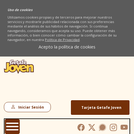
Uso de cookies
Utilizamos cookies propias y de terceros para mejorar nuestros
servicios y mostrarle publicidad relacionada con sus preferencias
mediante el análisis de sus hábitos de navegación. Si continua
navegando, consideramos que acepta su uso. Puede obtener más
información, o bien conocer cómo cambiar la configuración de su
navegador, en nuestra
Política de Privacidad
.
Acepto la política de cookies
Iniciar Sesión
Tarjeta Getafe Joven